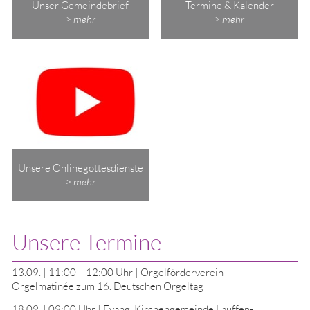
Unser Gemeindebrief
Termine & Kalender
> mehr
> mehr
Unsere Onlinegottesdienste
> mehr
Unsere Termine
13.09.
|
11:00 – 12:00 Uhr
| Orgelförderverein
Orgelmatinée zum 16. Deutschen Orgeltag
18.09.
|
09:00 Uhr
| Evang. Kirchengemeinde Lauffen-