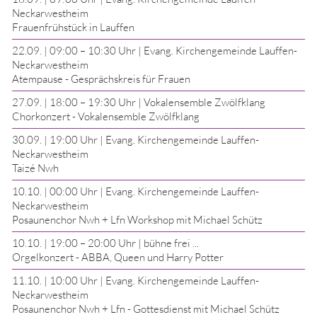
Neckarwestheim
Frauenfrühstück in Lauffen
22.09.
|
09:00 – 10:30 Uhr
| Evang. Kirchengemeinde Lauffen-
Neckarwestheim
Atempause - Gesprächskreis für Frauen
27.09.
|
18:00 – 19:30 Uhr
| Vokalensemble Zwölfklang
Chorkonzert - Vokalensemble Zwölfklang
30.09.
|
19:00 Uhr
| Evang. Kirchengemeinde Lauffen-
Neckarwestheim
Taizé Nwh
10.10.
|
00:00 Uhr
| Evang. Kirchengemeinde Lauffen-
Neckarwestheim
Posaunenchor Nwh + Lfn Workshop mit Michael Schütz
10.10.
|
19:00 – 20:00 Uhr
| bühne frei ...
Orgelkonzert - ABBA, Queen und Harry Potter
11.10.
|
10:00 Uhr
| Evang. Kirchengemeinde Lauffen-
Neckarwestheim
Posaunenchor Nwh + Lfn - Gottesdienst mit Michael Schütz