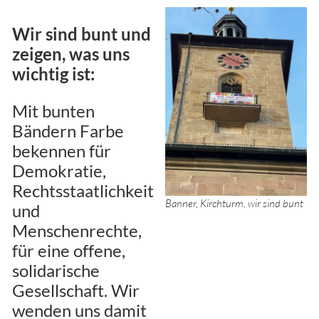
Wir sind bunt und
zeigen, was uns
wichtig ist:
Mit bunten
Bändern Farbe
bekennen für
Demokratie,
Rechtsstaatlichkeit
Banner, Kirchturm, wir sind bunt
und
Menschenrechte,
für eine offene,
solidarische
Gesellschaft. Wir
wenden uns damit