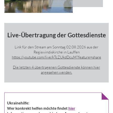
Live-Übertragung der Gottesdienste
Link für den Stream am Sonntag 02.08.2026 aus der
Regiswindiskirche in Lauffen
https://youtube.com/live/kTcZUkdDcuM?feature=share
Die letzten 4 übertragenen Gottesdienste können hier
angesehen werden.
Ukrainehilfe:
Wer konkrekt helfen möchte
findet
hier