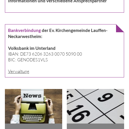
Informationen und verschiedene Ansprechpartner
Bankverbindung
der Ev. Kirchengemeinde Lauffen-
Neckarwestheim:
Volksbank im Unterland
IBAN: DE73 6206 3263 0070 5090 00
BIC: GENODES1VLS
Verwaltung