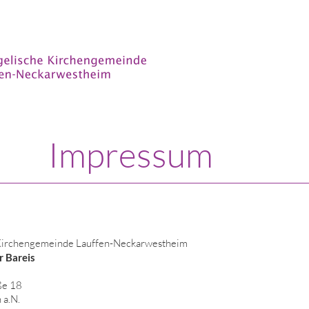
Impressum
Kirchengemeinde Lauffen-Neckarwestheim
r Bareis
ße 18
 a.N.