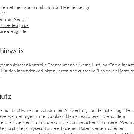
ternehmenskommunikation und Mediendesign
e 24
eim am Neckar
face-design.de
ace-design.de
hinweis
iger inhaltlicher Kontrolle übernehmen wir keine Haftung für die Inhalt
 Für den Inhalt der verlinkten Seiten sind ausschließlich deren Betreib
.
hutz
 nutzt Software zur statistischen Auswertung von Besucherzugriffen.
 verwendet sogenannte „Cookies“, kleine Textdateien, die auf dem
eichert werden und uns die Analyse von Besuchen auf unserer Websi
Die durch die Analysesoftware erhobenen Daten werden auf einem