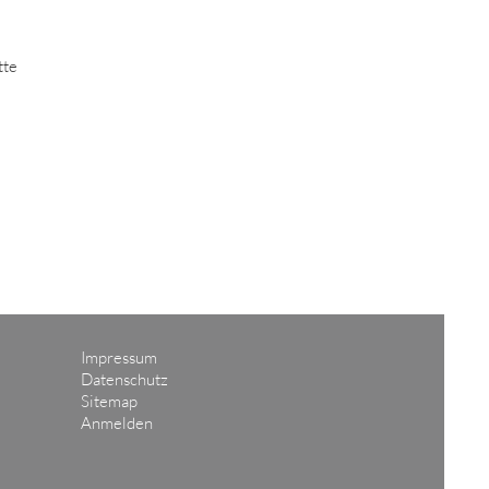
tte
Impressum
Datenschutz
Sitemap
Anmelden