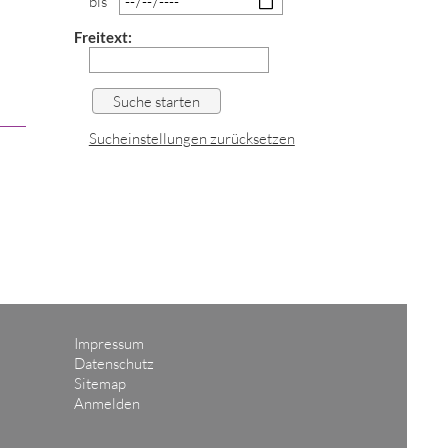
bis
Freitext:
Sucheinstellungen zurücksetzen
Impressum
Datenschutz
Sitemap
Anmelden