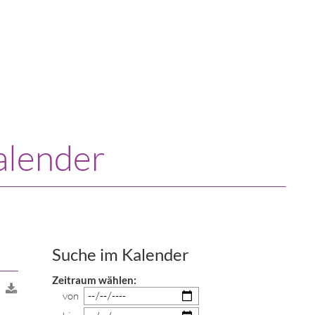
alender
Suche im Kalender
Zeitraum wählen:
von