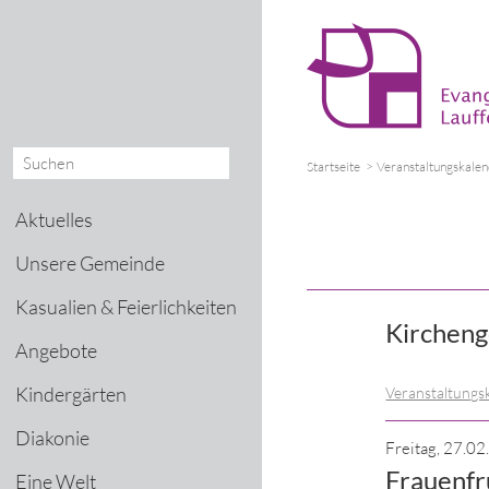
Startseite
Veranstaltungskale
Aktuelles
Unsere Gemeinde
Kasualien & Feierlichkeiten
Kircheng
Angebote
Kindergärten
Veranstaltungs
Diakonie
Freitag, 27.0
Frauenfr
Eine Welt